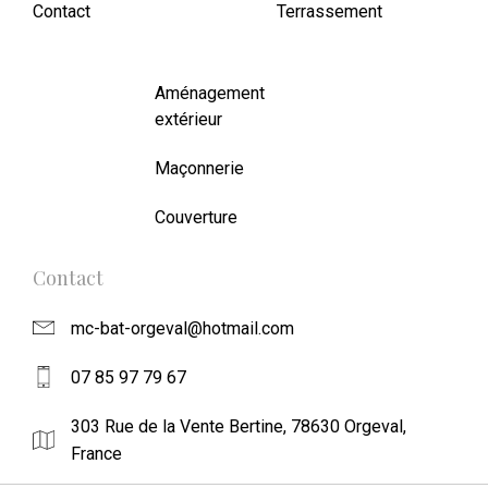
Contact
Terrassement
Aménagement
extérieur
Maçonnerie
Couverture
Contact
mc-bat-orgeval@hotmail.com
07 85 97 79 67
303 Rue de la Vente Bertine, 78630 Orgeval,
France