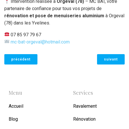
Intervention réalisée à
Orgeval (78)
– MC BAT, votre
partenaire de confiance pour tous vos projets de
rénovation et pose de menuiseries aluminium
à Orgeval
(78) dans les Yvelines.
07 85 97 79 67
mc-bat-orgeval@hotmail.com
précédent
suivant
Menu
Services
Accueil
Ravalement
Blog
Rénovation