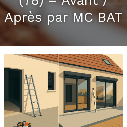
(78) – Avant /
Après par MC BAT